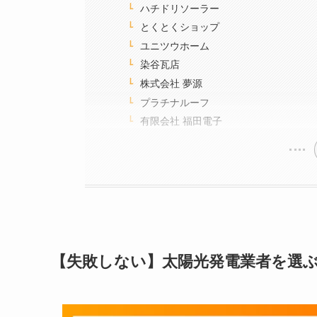
ハチドリソーラー
とくとくショップ
ユニツウホーム
染谷瓦店
株式会社 夢源
プラチナルーフ
有限会社 福田電子
【失敗しない】太陽光発電業者を選ぶ