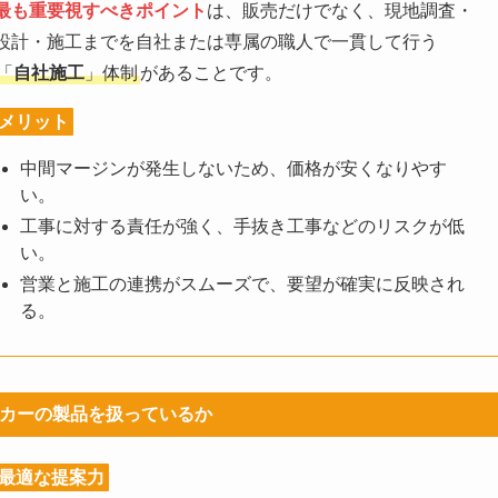
最も重要視すべきポイント
は、販売だけでなく、現地調査・
設計・施工までを自社または専属の職人で一貫して行う
「
自社施工
」体制
があることです。
メリット
中間マージンが発生しないため、価格が安くなりやす
い。
工事に対する責任が強く、手抜き工事などのリスクが低
い。
営業と施工の連携がスムーズで、要望が確実に反映され
る。
メーカーの製品を扱っているか
最適な提案力