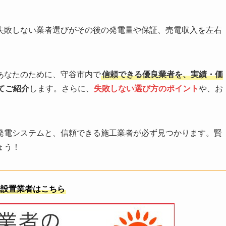
失敗しない業者選びがその後の発電量や保証、売電収入を左右
あなたのために、守谷市内で
信頼できる優良業者を、実績・価
てご紹介
します。さらに、
失敗しない選び方のポイント
や、お
発電システムと、信頼できる施工業者が必ず見つかります。賢
ょう！
光設置業者はこちら