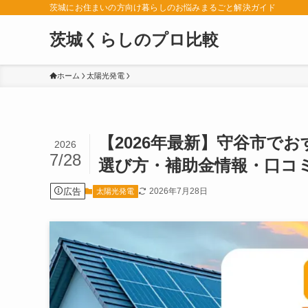
茨城にお住まいの方向け暮らしのお悩みまるごと解決ガイド
茨城くらしのプロ比較
ホーム
太陽光発電
【2026年最新】守谷市で
2026
7/28
選び方・補助金情報・口コ
広告
2026年7月28日
太陽光発電