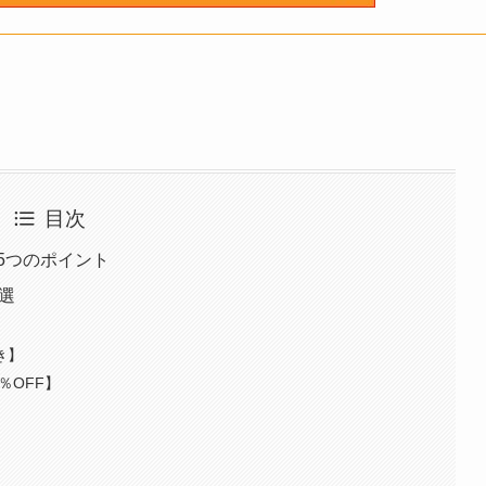
目次
5つのポイント
選
き】
％OFF】