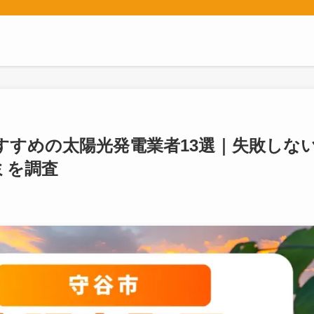
おすすめの太陽光発電業者13選｜失敗しな
ミを調査