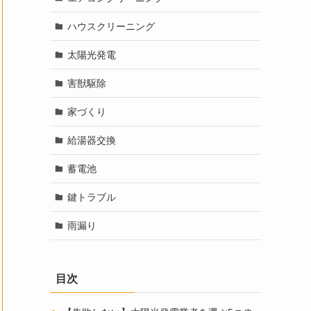
ハウスクリーニング
太陽光発電
害獣駆除
家づくり
給湯器交換
蓄電池
鍵トラブル
雨漏り
目次