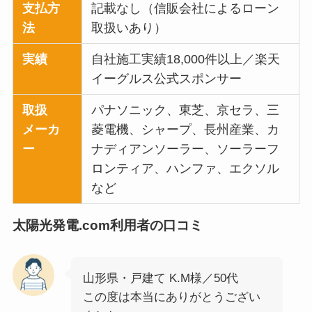
支払方
記載なし（信販会社によるローン
法
取扱いあり）
実績
自社施工実績18,000件以上／楽天
イーグルス公式スポンサー
取扱
パナソニック、東芝、京セラ、三
メーカ
菱電機、シャープ、長州産業、カ
ー
ナディアンソーラー、ソーラーフ
ロンティア、ハンファ、エクソル
など
太陽光発電.com利用者の口コミ
山形県・戸建て K.M様／50代
この度は本当にありがとうござい