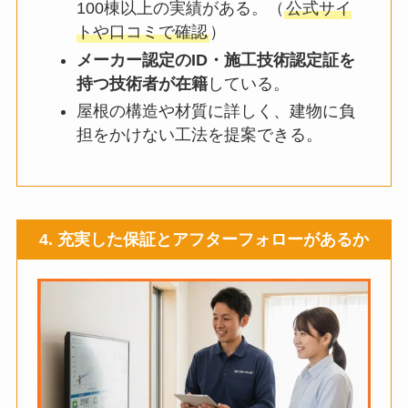
100棟以上の実績がある。（
公式サイ
トや口コミで確認
）
メーカー認定のID・施工技術認定証を
持つ技術者が在籍
している。
屋根の構造や材質に詳しく、建物に負
担をかけない工法を提案できる。
4. 充実した保証とアフターフォローがあるか