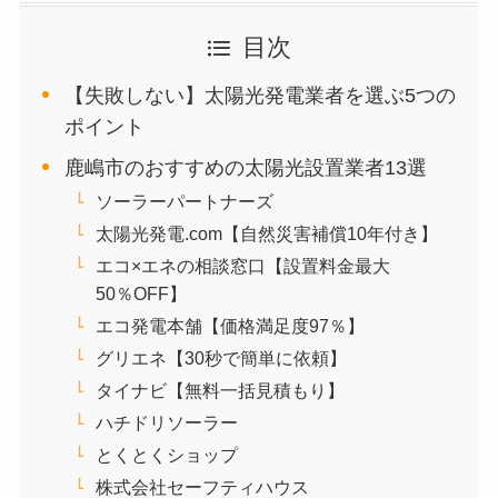
目次
【失敗しない】太陽光発電業者を選ぶ5つの
ポイント
鹿嶋市のおすすめの太陽光設置業者13選
ソーラーパートナーズ
太陽光発電.com【自然災害補償10年付き】
エコ×エネの相談窓口【設置料金最大
50％OFF】
エコ発電本舗【価格満足度97％】
グリエネ【30秒で簡単に依頼】
タイナビ【無料一括見積もり】
ハチドリソーラー
とくとくショップ
株式会社セーフティハウス