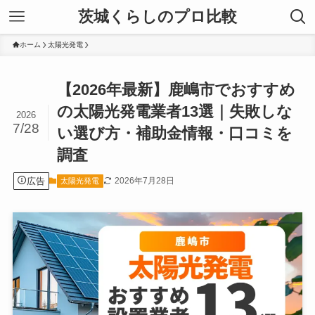
茨城くらしのプロ比較
ホーム
太陽光発電
【2026年最新】鹿嶋市でおすすめ
の太陽光発電業者13選｜失敗しな
2026
7/28
い選び方・補助金情報・口コミを
調査
広告
2026年7月28日
太陽光発電