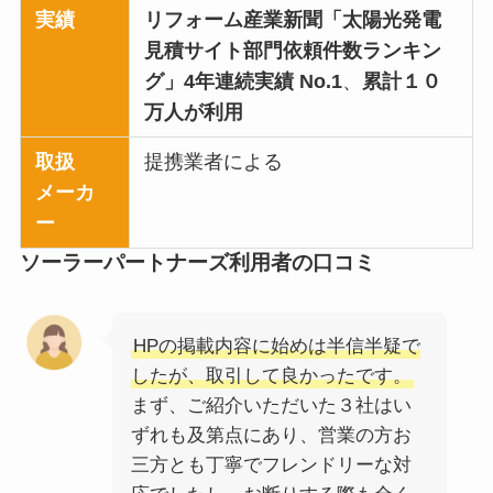
実績
リフォーム産業新聞「太陽光発電
見積サイト部門依頼件数ランキン
グ」4年連続実績 No.1
、
累計１０
万人が利用
取扱
提携業者による
メーカ
ー
ソーラーパートナーズ利用者の口コミ
HPの掲載内容に始めは半信半疑で
したが、取引して良かったです。
まず、ご紹介いただいた３社はい
ずれも及第点にあり、営業の方お
三方とも丁寧でフレンドリーな対