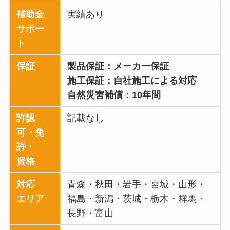
補助金
実績あり
サポー
ト
保証
製品保証：メーカー保証
施工保証：自社施工による対応
自然災害補償：10年間
許認
記載なし
可・免
許・
資格
対応
青森・秋田・岩手・宮城・山形・
エリア
福島・新潟・茨城・栃木・群馬・
長野・富山