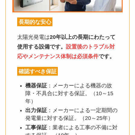
長期的な安心
太陽光発電は
20年以上の長期にわたって
使用する設備です。
設置後のトラブル対
応やメンテナンス体制は必須条件
です。
確認すべき保証
機器保証
：メーカーによる機器の故
障・不具合に対する保証。（10～15
年）
出力保証
：メーカーによる一定期間の
発電量に対する保証。（20～25年）
工事保証
：業者による工事の不備に対