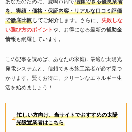
あなたのために、鹿嶋市内で
信頼できる優良業者
を、実績・価格・保証内容・リアルな口コミ評価
で徹底比較
してご紹介
します。さらに、
失敗しな
い選び方のポイント
や、お得になる最新の
補助金
情報
も網羅しています。
この記事を読めば、あなたの家庭に最適な太陽光
発電システムと、信頼できる施工業者が必ず見つ
かります。賢くお得に、クリーンなエネルギー生
活を始めましょう！
忙しい方向け、当サイトでおすすめの太陽
光設置業者はこちら