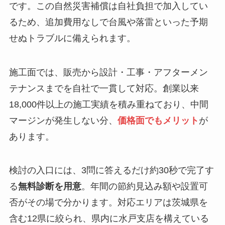
です。この自然災害補償は自社負担で加入してい
るため、追加費用なしで台風や落雷といった予期
せぬトラブルに備えられます。
施工面では、販売から設計・工事・アフターメン
テナンスまでを自社で一貫して対応。創業以来
18,000件以上の施工実績を積み重ねており、中間
マージンが発生しない分、
価格面でもメリット
が
あります。
検討の入口には、3問に答えるだけ約30秒で完了す
る
無料診断を用意
。年間の節約見込み額や設置可
否がその場で分かります。対応エリアは茨城県を
含む12県に絞られ、県内に水戸支店を構えている