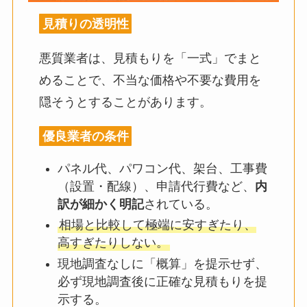
見積りの透明性
悪質業者は、見積もりを「一式」でまと
めることで、不当な価格や不要な費用を
隠そうとすることがあります。
優良業者の条件
パネル代、パワコン代、架台、工事費
（設置・配線）、申請代行費など、
内
訳が細かく明記
されている。
相場と比較して極端に安すぎたり、
高すぎたりしない。
現地調査なしに「概算」を提示せず、
必ず現地調査後に正確な見積もりを提
示する。