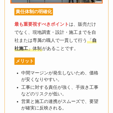
責任体制の明確化
最も重要視すべきポイント
は、販売だけ
でなく、現地調査・設計・施工までを自
社または専属の職人で一貫して行う
「
自
社施工
」体制
があることです。
メリット
中間マージンが発生しないため、価格
が安くなりやすい。
工事に対する責任が強く、手抜き工事
などのリスクが低い。
営業と施工の連携がスムーズで、要望
が確実に反映される。