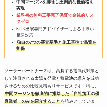
中間マージンを排除し圧倒的な低価格を
実現
業界初の無料工事完了保証で金銭的リス
クゼロ
NHK出演専門アドバイザーによる手厚い
相談対応
独自の7つの審査基準と施工基準で品質を
担保
ソーラーパートナーズは、高騰する電気代対策と
して注目される太陽光発電と蓄電池の導入を成功
させるための比較見積もりサービスです。特に、
中間マージンを徹底的に排除した「自社施工の優
良業者」のみを紹介すること
を強みとしていま