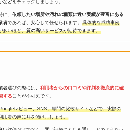
かなどをチェックしましょう。
特に、
依頼したい場所や汚れの種類に近い実績が豊富にある
業者
であれば、安心して任せられます。
具体的な成功事例
が多いほど、
質の高いサービス
が期待できます。
業者選びの際には、
利用者からの口コミや評判を徹底的に確
認する
ことが不可欠です。
Googleレビュー、SNS、専門の比較サイトなどで、実際の
利用者の声に耳を傾けましょう。
良い評価だけでなく、悪い評価にも目を通し、どのような点