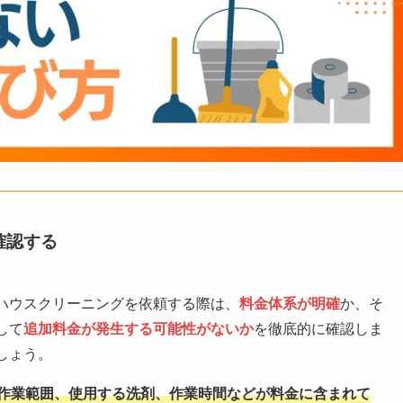
確認する
ハウスクリーニングを依頼する際は、
料金体系が明確
か、そ
して
追加料金が発生する可能性がないか
を徹底的に確認しま
しょう。
作業範囲、使用する洗剤、作業時間などが料金に含まれて