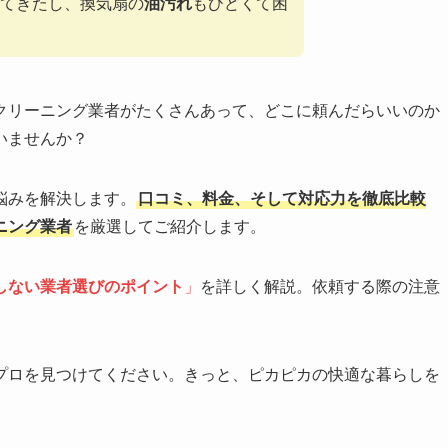
てきたし、換気扇の
油汚れ
もひどくて困
クリーニング業者がたくさんあって、どこに頼んだらいいのか
いませんか？
悩みを解決します。
口コミ、料金、そして対応力を徹底比較
ニング業者
を厳選してご紹介します。
しない業者選びのポイント
」
を詳しく解説。依頼する際の注意
。
プロを見つけてください。きっと、ピカピカの快適な暮らしを