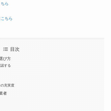
こちら
はこちら
目次
選び方
確認する
ーの充実度
業者