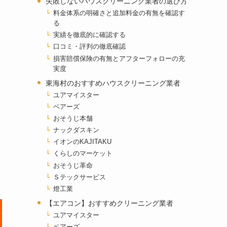
失敗しないハウスクリーニング業者の選び方
料金体系の明確さと追加料金の有無を確認す
る
実績を徹底的に確認する
口コミ・評判の徹底確認
損害賠償保険の有無とアフターフォローの充
実度
東海村のおすすめハウスクリーニング業者
ユアマイスター
ベアーズ
おそうじ本舗
ナックダスキン
イオンのKAJITAKU
くらしのマーケット
おそうじ革命
Ｓテックサービス
燈工業
【エアコン】おすすめクリーニング業者
ユアマイスター