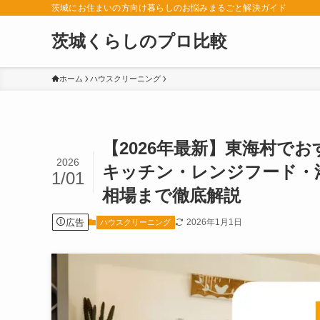
茨城にお住まいの方向け暮らしのお悩みまるごと解決ガイド
茨城くらしのプロ比較
ホーム
ハウスクリーニング
【2026年最新】東海村で
2026
キッチン・レンジフード・
1/01
相場まで徹底解説
広告
2026年1月1日
ハウスクリーニング