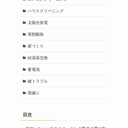
ハウスクリーニング
太陽光発電
害獣駆除
家づくり
給湯器交換
蓄電池
鍵トラブル
雨漏り
目次