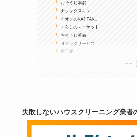
おそうじ本舗
ナックダスキン
イオンのKAJITAKU
くらしのマーケット
おそうじ革命
Ｓテックサービス
燈工業
失敗しない
ハウスクリーニング業者