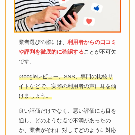
業者選びの際には、
利用者からの口コミ
や評判を徹底的に確認する
ことが不可欠
です。
Googleレビュー、SNS、専門の比較サ
イトなどで、実際の利用者の声に耳を傾
けましょう。
良い評価だけでなく、悪い評価にも目を
通し、どのような点で不満があったの
か、業者がそれに対してどのように対応