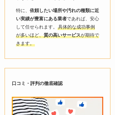
特に、
依頼したい場所や汚れの種類に近
い実績が豊富にある業者
であれば、安心
して任せられます。
具体的な成功事例
が多いほど、
質の高いサービス
が期待で
きます。
口コミ・評判の徹底確認