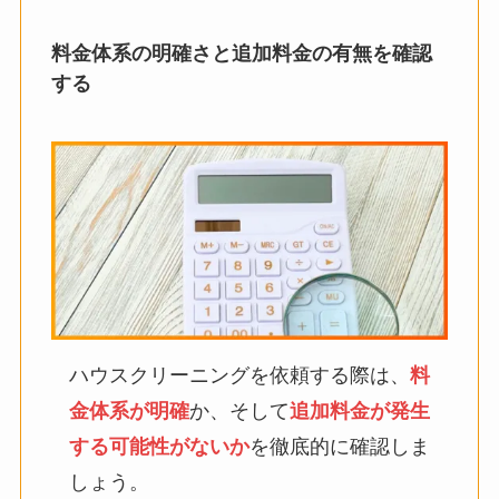
料金体系の明確さと追加料金の有無を確認
する
ハウスクリーニングを依頼する際は、
料
金体系が明確
か、そして
追加料金が発生
する可能性がないか
を徹底的に確認しま
しょう。