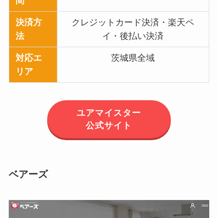
間
決済方
クレジットカード決済・楽天ペ
法
イ・後払い決済
対応エ
茨城県全域
リア
ユアマイスター
公式サイト
ベアーズ