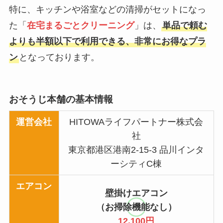
特に、キッチンや浴室などの清掃がセットになっ
た「
在宅まるごとクリーニング
」は、
単品で頼む
よりも半額以下で利用できる、非常にお得なプラ
ン
となっております。
おそうじ本舗の基本情報
運営会社
HITOWAライフパートナー株式会
社
東京都港区港南2-15-3 品川インタ
ーシティC棟
エアコン
壁掛けエアコン
（お掃除機能なし）
12,100円