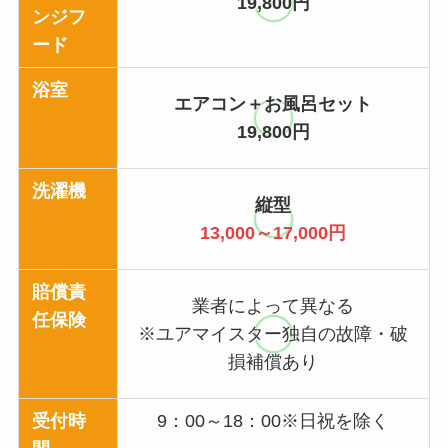
19,800円
ンジフ
ード
浴室
エアコン＋お風呂セット
19,800
円
洗濯機
縦型
13,000～17,000円
賠償責
業者によって異なる
任保険
※ユアマイスター独自の故障・破
損補償あり
受付時
9：00～18：00※日祝を除く