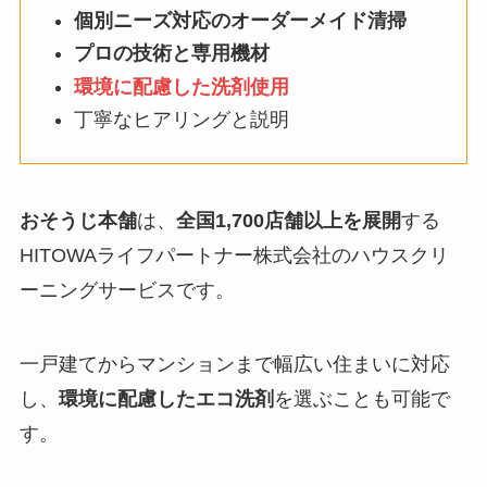
個別ニーズ対応のオーダーメイド清掃
プロの技術と専用機材
環境に配慮した洗剤使用
丁寧なヒアリングと説明
おそうじ本舗
は、
全国1,700店舗以上を展開
する
HITOWAライフパートナー株式会社のハウスクリ
ーニングサービスです。
一戸建てからマンションまで幅広い住まいに対応
し、
環境に配慮したエコ洗剤
を選ぶことも可能で
す。