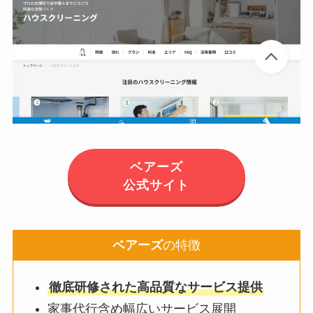
ベアーズ
公式サイト
ベアーズ
の特徴
徹底研修された高品質なサービス提供
家事代行含め幅広いサービス展開