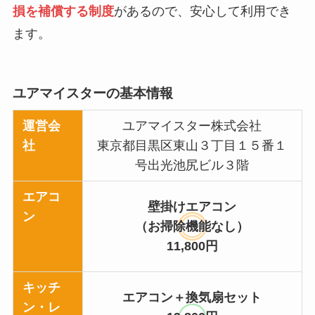
損を補償する制度
があるので、安心して利用でき
ます。
ユアマイスターの基本情報
運営会
ユアマイスター株式会社
社
東京都目黒区東山３丁目１５番１
号出光池尻ビル３階
エアコ
壁掛けエアコン
ン
（お掃除機能なし）
11,800円
キッチ
エアコン＋換気扇セット
ン・レ