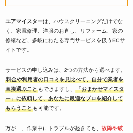
ユアマイスター
は、ハウスクリーニングだけでな
く、家電修理、洋服のお直し、リフォーム、家の
修繕など、多岐にわたる専門サービスを扱うECサ
イトです。
サービスの申し込みは、2つの方法から選べます。
料金や利用者の口コミを見比べて、自分で業者を
直接選ぶこと
もできますし、
「
おまかせマイスタ
ー
」
に依頼して、あなたに最適なプロを紹介して
もらうこと
も可能です。
万が一、作業中にトラブルが起きても、
故障や破