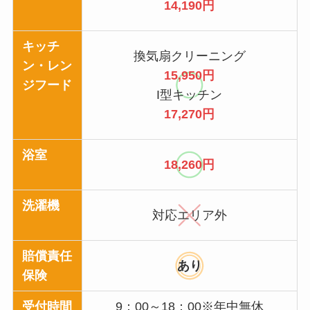
14,190円
キッチ
換気扇クリーニング
ン・レン
15,950円
ジフード
I型キッチン
17,270円
浴室
18,260円
洗濯機
対応エリア外
賠償責任
あり
保険
受付時間
9：00～18：00※年中無休