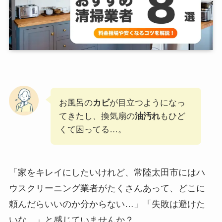
お風呂の
カビ
が目立つようになっ
てきたし、換気扇の
油汚れ
もひど
くて困ってる…。
「家をキレイにしたいけれど、常陸太田市にはハ
ウスクリーニング業者がたくさんあって、どこに
頼んだらいいのか分からない…」「失敗は避けた
いな…」と感じていませんか？