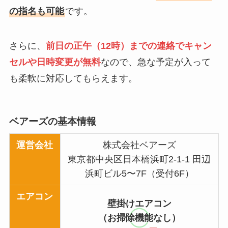
の指名も可能
です。
さらに、
前日の正午（12時）までの連絡でキャン
セルや日時変更が無料
なので、急な予定が入って
も柔軟に対応してもらえます。
ベアーズの基本情報
運営会社
株式会社ベアーズ
東京都中央区日本橋浜町2-1-1 田辺
浜町ビル5〜7F（受付6F）
エアコン
壁掛けエアコン
（お掃除機能なし）