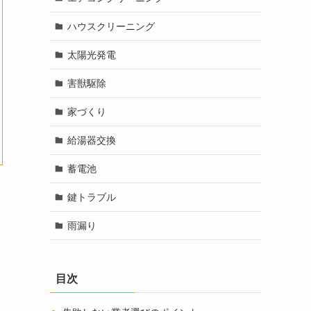
ハウスクリーニング
太陽光発電
害獣駆除
家づくり
給湯器交換
蓄電池
鍵トラブル
雨漏り
目次