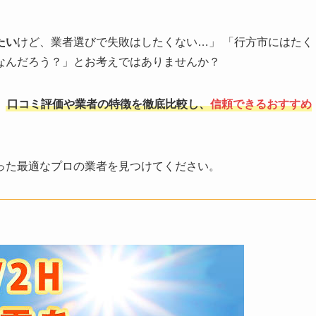
たい
けど、業者選びで失敗はしたくない…」 「行方市にはたく
なんだろう？」とお考えではありませんか？
、
口コミ評価や業者の特徴を徹底比較し、
信頼できるおすすめ
った最適なプロの業者を見つけてください。