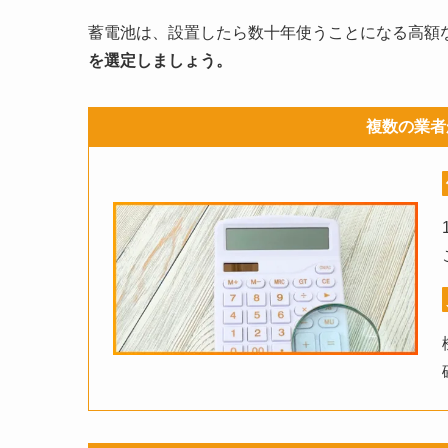
蓄電池は、設置したら数十年使うことになる高額
を選定しましょう。
複数の業者