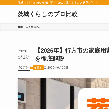
茨城にお住まいの方向け暮らしのお悩みまるごと解決ガイド
茨城くらしのプロ比較
ホーム
蓄電池
【2026年】行方市の家庭用
2026
6/10
を徹底解説
広告
2026年6月10日
蓄電池