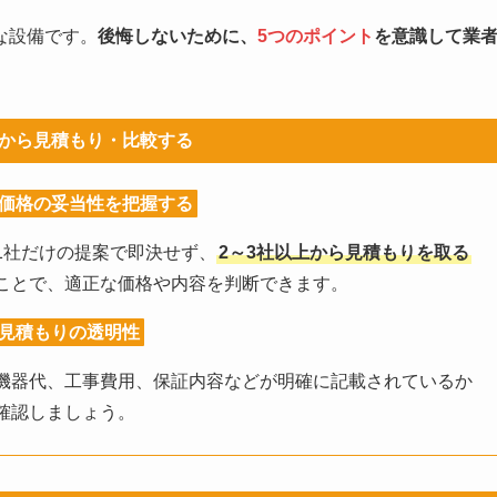
な設備です。
後悔しないために、
5つのポイント
を意識して業
から見積もり・比較する
価格の妥当性を把握する
1社だけの提案で即決せず、
2～3社以上から見積もりを取る
ことで、適正な価格や内容を判断できます。
見積もりの透明性
機器代、工事費用、保証内容などが明確に記載されているか
確認しましょう。