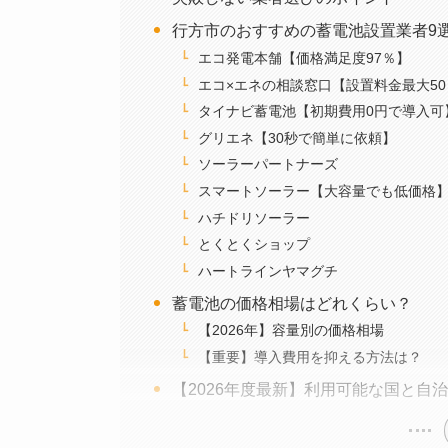
行方市のおすすめの蓄電池設置業者9
エコ発電本舗【価格満足度97％】
エコ×エネの相談窓口【設置料金最大50
タイナビ蓄電池【初期費用0円で導入可
グリエネ【30秒で簡単に依頼】
ソーラーパートナーズ
スマートソーラー【大容量でも低価格
ハチドリソーラー
とくとくショップ
ハートラインヤマグチ
蓄電池の価格相場はどれくらい？
【2026年】容量別の価格相場
【重要】導入費用を抑える方法は？
【2026年度最新】利用可能な国と自