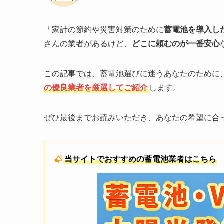
「家計の節約や災害対策のために
蓄電池を導入し
さんの業者があるけど、
どこに頼むのが一番安心
この記事では、蓄電池選びに迷うあなたのために
の優良業者を厳選してご紹介
します。
ぜひ最後までお読みいただき、あなたの希望に合
当サイトでおすすめの蓄電池業者はこちら