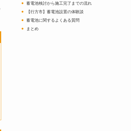
蓄電池検討から施工完了までの流れ
者
【行方市】蓄電池設置の体験談
蓄電池に関するよくある質問
まとめ