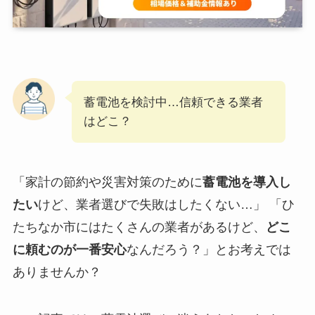
蓄電池を検討中…信頼できる業者
はどこ？
「家計の節約や災害対策のために
蓄電池を導入し
たい
けど、業者選びで失敗はしたくない…」 「ひ
たちなか市にはたくさんの業者があるけど、
どこ
に頼むのが一番安心
なんだろう？」とお考えでは
ありませんか？