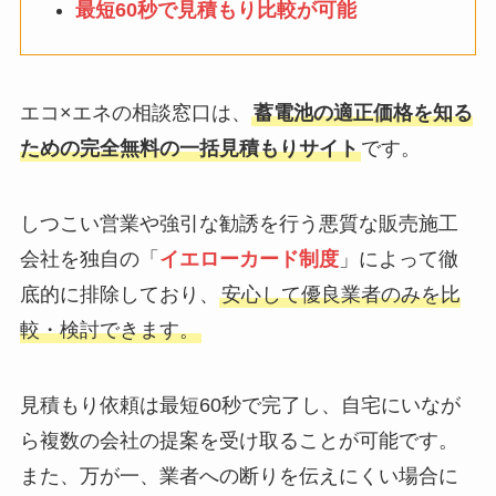
最短60秒で見積もり比較が可能
エコ×エネの相談窓口は、
蓄電池の適正価格を知る
ための完全無料の一括見積もりサイト
です。
しつこい営業や強引な勧誘を行う悪質な販売施工
会社を独自の「
イエローカード制度
」によって徹
底的に排除しており、
安心して優良業者のみを比
較・検討できます。
見積もり依頼は最短60秒で完了し、自宅にいなが
ら複数の会社の提案を受け取ることが可能です。
また、万が一、業者への断りを伝えにくい場合に