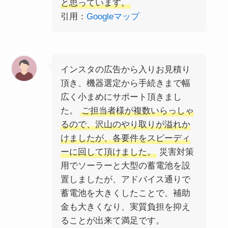
と思っています。
引用：
Googleマップ
インスタの広告から入りお見積り
頂き、機器選定から手続きまで幅
広く小まめにサポート頂きまし
た。
ご担当者様が複数いらっしゃ
るので、沢山のやり取りが溢れか
けましたが、各要件をスピーディ
ーに回して頂けました。
災害対策
用でソーラーと大型の蓄電池を設
置しましたが、アドバイス通りで
蓄電池を大きくしたことで、補助
金も大きくなり、実質負担を抑え
ることが出来て満足です。