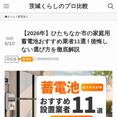
茨城くらしのプロ比較
ホーム
蓄電池
【2026年】ひたちなか市の家庭用
2026
蓄電池おすすめ業者11選 l 後悔し
6/10
ない選び方を徹底解説
広告
2026年6月10日
蓄電池