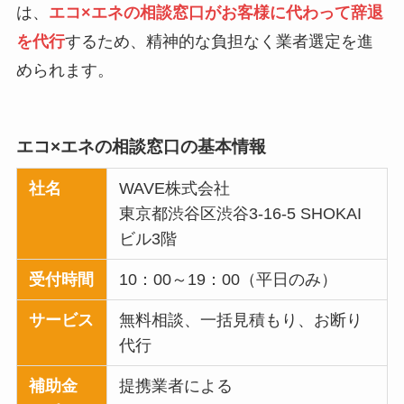
は、
エコ×エネの相談窓口がお客様に代わって辞退
を代行
するため、精神的な負担なく業者選定を進
められます。
エコ×エネの相談窓口の基本情報
社名
WAVE株式会社
東京都渋谷区渋谷3-16-5 SHOKAI
ビル3階
受付時間
10：00～19：00（平日のみ）
サービス
無料相談、一括見積もり、お断り
代行
補助金
提携業者による