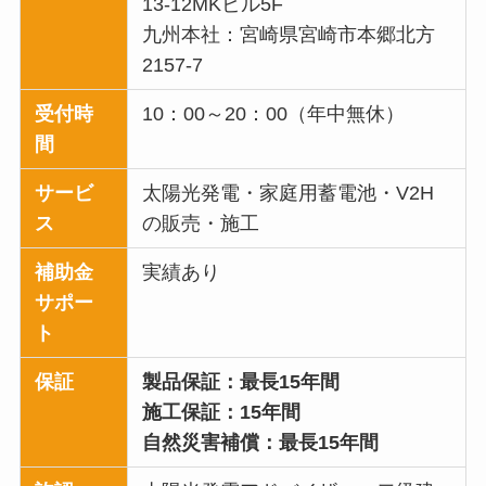
13-12MKビル5F
九州本社：宮崎県宮崎市本郷北方
2157-7
受付時
10：00～20：00（年中無休）
間
サービ
太陽光発電・家庭用蓄電池・V2H
ス
の販売・施工
補助金
実績あり
サポー
ト
保証
製品保証：最長15年間
施工保証：15年間
自然災害補償：最長15年間