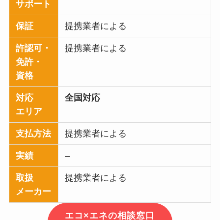
サポート
保証
提携業者による
許認可・
提携業者による
免許・
資格
対応
全国対応
エリア
支払方法
提携業者による
実績
–
取扱
提携業者による
メーカー
エコ×エネの相談窓口