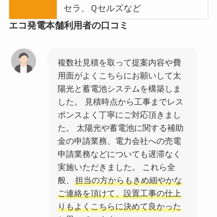
セラ、Ｑセルズなど
エコ発電本舗利用者の口コミ
複数社見積を取って提案内容や費
用面がよくこちらにお願いして太
陽光と蓄電池システムを構築しま
した。 見積時点から工事までレス
ポンスよく丁寧にご対応頂きまし
た。 太陽光や蓄電池に関する補助
金の申請業務、電力会社への売電
申請業務などについても遅滞なく
実施いただきました。 これら全
般、
担当の方からもきめ細やかな
ご連絡を頂けて、設置工事の仕上
りもよくこちらに決めて良かった