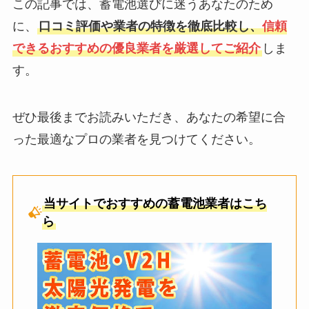
この記事では、蓄電池選びに迷うあなたのため
に、
口コミ評価や業者の特徴を徹底比較し、
信頼
できるおすすめの優良業者を厳選してご紹介
しま
す。
ぜひ最後までお読みいただき、あなたの希望に合
った最適なプロの業者を見つけてください。
当サイトでおすすめの蓄電池業者はこち
ら