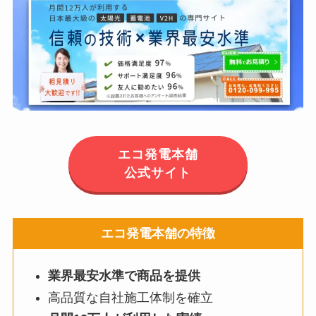
エコ発電本舗
公式サイト
エコ発電本舗の特徴
業界最安水準で商品を提供
高品質な自社施工体制を確立